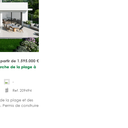
 partir de 1.595.000
€
arche de la plage à
-
Ref. 209494
de la plage et des
 Permis de construire