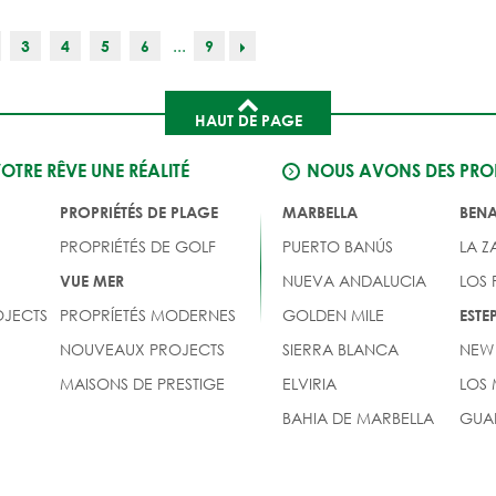
...
3
4
5
6
9
HAUT DE PAGE
VOTRE RÊVE UNE RÉALITÉ
NOUS AVONS DES PROP
PROPRIÉTÉS DE PLAGE
MARBELLA
BEN
PROPRIÉTÉS DE GOLF
PUERTO BANÚS
LA Z
NUEVA ANDALUCIA
LOS
VUE MER
JECTS
PROPRÍETÉS MODERNES
GOLDEN MILE
EST
NOUVEAUX PROJECTS
SIERRA BLANCA
NEW
MAISONS DE PRESTIGE
ELVIRIA
LOS
BAHIA DE MARBELLA
GUA