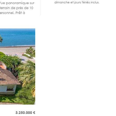
dimanche et jours fériés inclus.
 Vue panoramique sur
terrain de près de 10
ersonnel. Prêt à
3.250.000
€