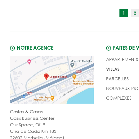
1
2
NOTRE AGENCE
FAITES DE 
APPARTEMENTS
VILLAS
PARCELLES
NOUVEAUX PRO
COMPLEXES
Costas & Casas
Oasis Business Center
Our Space, Of. 9
Ctra de Cádiz Km 183
29602 Marbella (Málaga)