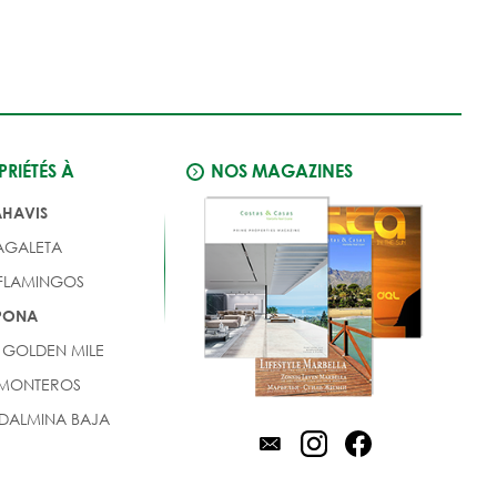
RIÉTÉS À
NOS MAGAZINES
AHAVIS
AGALETA
 FLAMINGOS
EPONA
 GOLDEN MILE
 MONTEROS
DALMINA BAJA