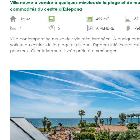
Villa neuve à vendre à quelques minutes de la plage et de tou
commodités du centre d’Estepona
2
House
-
499 m
87
4
5
A VENDRE
Ref
Villa contemporaine neuve de style méditerranéen. À quelques m
voiture du centre, de la plage et du port. Espaces intérieurs et ext
généreux. Orientation sud. Livrée prête à emménager.