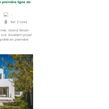
n première ligne de
-
Ref. 212444
mer. Grand terrain
sud. Excellent projet
priété en première