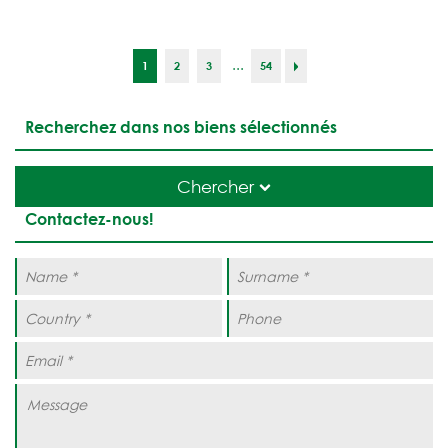
...
1
2
3
54
Recherchez dans nos biens sélectionnés
Chercher
Contactez-nous!