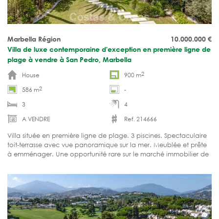
Marbella Région
10.000.000
€
Villa de luxe contemporaine d'exception en première ligne de
plage à vendre à San Pedro, Marbella
2
House
900 m
2
586 m
-
3
4
A VENDRE
Ref. 214666
Villa située en première ligne de plage. 3 piscines. Spectaculaire
toit-terrasse avec vue panoramique sur la mer. Meublée et prête
à emménager. Une opportunité rare sur le marché immobilier de
Marbella.