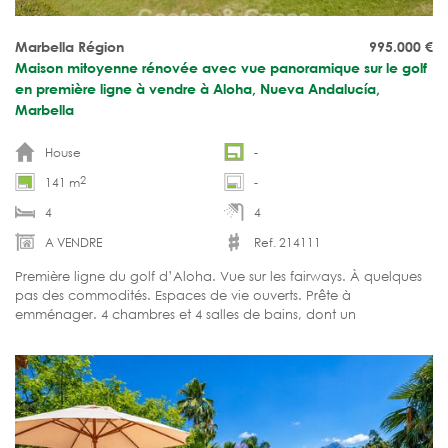
Marbella Région
995.000
€
Maison mitoyenne rénovée avec vue panoramique sur le golf
en première ligne à vendre à Aloha, Nueva Andalucía,
Marbella
House
-
2
141 m
-
4
4
A VENDRE
Ref. 214111
Première ligne du golf d’Aloha. Vue sur les fairways. À quelques
pas des commodités. Espaces de vie ouverts. Prête à
emménager. 4 chambres et 4 salles de bains, dont un
appartement pour les invités.