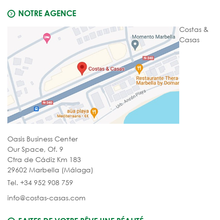
NOTRE AGENCE
Costas &
Casas
Oasis Business Center
Our Space, Of. 9
Ctra de Cádiz Km 183
29602 Marbella (Málaga)
Tel. +34 952 908 759
info@costas-casas.com