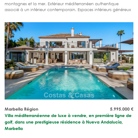
montagnes et la mer. Extérieur méditerranéen authentique
associé à un intérieur contemporain. Espaces intérieurs généreux
et vastes terrasses. Prête à emménager.
Marbella Région
5.995.000
€
Villa méditerranéenne de luxe à vendre, en première ligne de
golf, dans une prestigieuse résidence à Nueva Andalucía,
Marbella