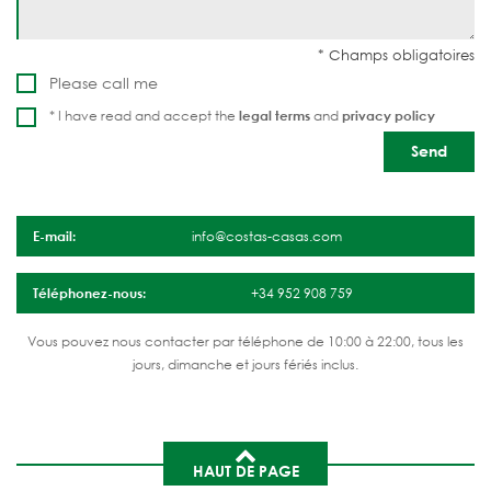
Please call me
* I have read and accept the
legal terms
and
privacy policy
E-mail:
info@costas-casas.com
Téléphonez-nous:
+34 952 908 759
Vous pouvez nous contacter par téléphone de 10:00 à 22:00, tous les
jours, dimanche et jours fériés inclus.
HAUT DE PAGE