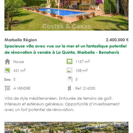
Marbella Région
2.400.000
€
Spacieuse villa avec vue sur la mer et un fantastique potentiel
de rénovation à vendre à La Quinta, Marbella - Benahavís
2
House
1157 m
2
2
431 m
108 m
5
5
A VENDRE
Ref. 214200
Villa de style méditerranéen. Entourée de terrains de golf.
Intérieurs et extérieurs généreux. Opportunité d’investissement
avec un fort potentiel de rénovation.