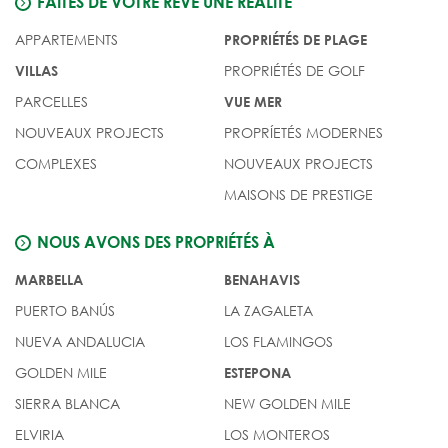
FAITES DE VOTRE RÊVE UNE RÉALITÉ
APPARTEMENTS
PROPRIÉTÉS DE PLAGE
PROPRIÉTÉS DE GOLF
VILLAS
PARCELLES
VUE MER
NOUVEAUX PROJECTS
PROPRÍETÉS MODERNES
COMPLEXES
NOUVEAUX PROJECTS
MAISONS DE PRESTIGE
NOUS AVONS DES PROPRIÉTÉS À
MARBELLA
BENAHAVIS
PUERTO BANÚS
LA ZAGALETA
NUEVA ANDALUCIA
LOS FLAMINGOS
GOLDEN MILE
ESTEPONA
SIERRA BLANCA
NEW GOLDEN MILE
ELVIRIA
LOS MONTEROS