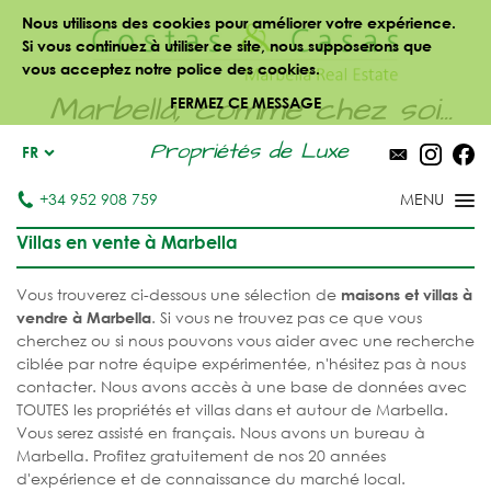
Nous utilisons des cookies pour améliorer votre expérience.
Si vous continuez à utiliser ce site, nous supposerons que
vous acceptez notre police des cookies.
Marbella, comme chez soi...
FERMEZ CE MESSAGE
Propriétés de Luxe
FR
+34 952 908 759
Villas en vente à Marbella
Vous trouverez ci-dessous une sélection de
maisons et villas à
. Si vous ne trouvez pas ce que vous
vendre à Marbella
cherchez ou si nous pouvons vous aider avec une recherche
ciblée par notre équipe expérimentée, n'hésitez pas à nous
contacter. Nous avons accès à une base de données avec
TOUTES les propriétés et villas dans et autour de Marbella.
Vous serez assisté en français. Nous avons un bureau à
Marbella. Profitez gratuitement de nos 20 années
d'expérience et de connaissance du marché local.