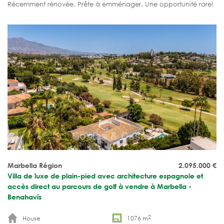
Récemment rénovée. Prête à emménager. Une opportunité rare!
Marbella Région
2.095.000
€
Villa de luxe de plain-pied avec architecture espagnole et
accès direct au parcours de golf à vendre à Marbella -
Benahavís
2
House
1076 m