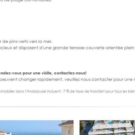
de pins verts vers la mer.
acieux et disposent d'une grande terrasse couverte orientée plein
endez-vous pour une visite, contactez-nous!
. Ils peuvent changer rapidement, veuillez nous contacter pour une m
immobilier dans l’Andalousie incluent : 7 % de taxe de transfert pour tous les bi