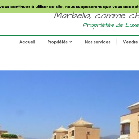
 vous continuez à utiliser ce site, nous supposerons que vous accept
Marbella, comme chez
Propriétés de Luxe
Accueil
Propriétés
Nos services
Vendre 