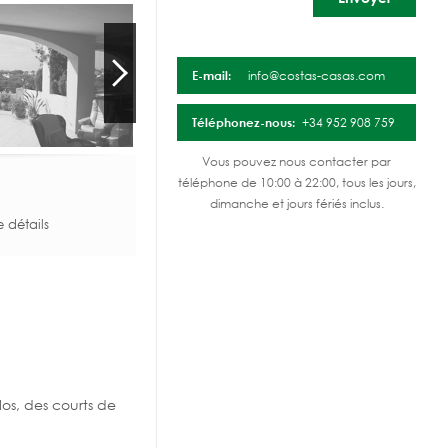
E-mail:
info@costas-casas.com
Téléphonez-nous:
+34 952 908 759
Vous pouvez nous contacter par
téléphone de 10:00 à 22:00, tous les jours,
dimanche et jours fériés inclus.
e détails
los, des courts de