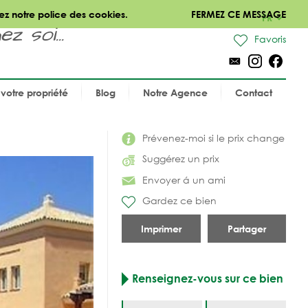
ez notre police des cookies.
FERMEZ CE MESSAGE
FR
 soi...
Favoris
votre propriété
Blog
Notre Agence
Contact
Prévenez-moi si le prix change
Suggérez un prix
Envoyer á un ami
Gardez ce bien
Imprimer
Partager
Renseignez-vous sur ce bien