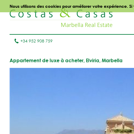
Nous utilisons des cookies pour améliorer votre expérience. Si
+34 952 908 759
Appartement de luxe à acheter, Elviria, Marbella