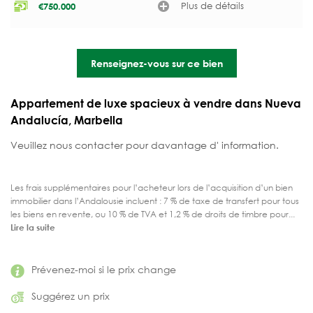
Plus de détails
€
750.000
Renseignez-vous sur ce bien
Appartement de luxe spacieux à vendre dans Nueva
Andalucía, Marbella
Veuillez nous contacter pour davantage d' information.
Les frais supplémentaires pour l’acheteur lors de l’acquisition d’un bien
immobilier dans l’Andalousie incluent : 7 % de taxe de transfert pour tous
les biens en revente, ou 10 % de TVA et 1,2 % de droits de timbre pour...
Lire la suite
Prévenez-moi si le prix change
Suggérez un prix