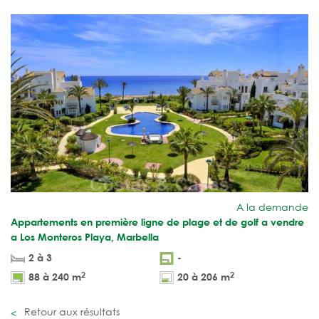
A la demande
Appartements en première ligne de plage et de golf a vendre
a Los Monteros Playa, Marbella
2 à 3
-
2
2
88 à 240 m
20 à 206 m
Retour aux résultats