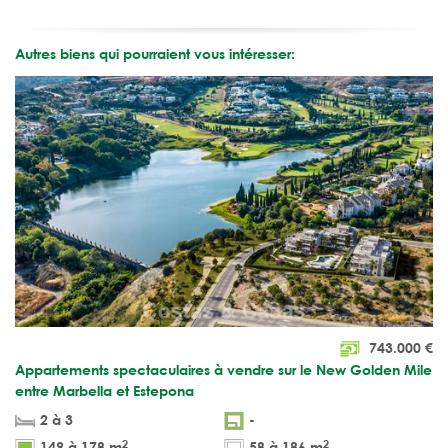
Autres biens qui pourraient vous intéresser:
743.000
€
Appartements spectaculaires à vendre sur le New Golden Mile
entre Marbella et Estepona
2 à 3
-
2
2
149 à 178 m
58 à 186 m