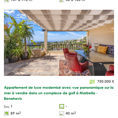
750.000
€
Appartement de luxe modernisé avec vue panoramique sur la
mer à vendre dans un complexe de golf à Marbella -
Benahavis
1
-
2
2
89 m
40 m