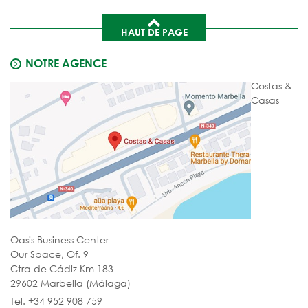
HAUT DE PAGE
NOTRE AGENCE
Costas &
Casas
Oasis Business Center
Our Space, Of. 9
Ctra de Cádiz Km 183
29602 Marbella (Málaga)
Tel. +34 952 908 759