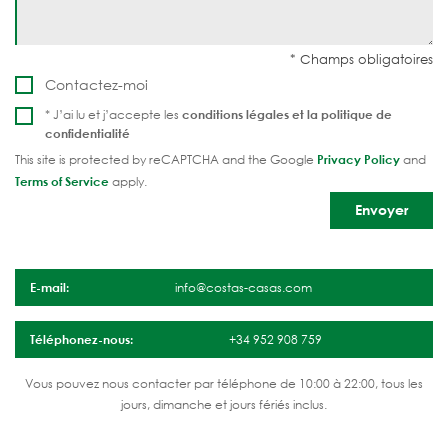
Contactez-moi
* J’ai lu et j’accepte les
conditions légales et la
politique de
confidentialité
This site is protected by reCAPTCHA and the Google
Privacy Policy
and
Terms of Service
apply.
E-mail:
info@costas-casas.com
Téléphonez-nous:
+34 952 908 759
Vous pouvez nous contacter par téléphone de 10:00 à 22:00, tous les
jours, dimanche et jours fériés inclus.