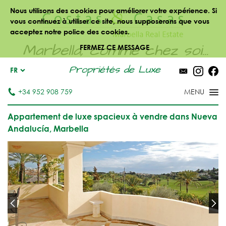
Nous utilisons des cookies pour améliorer votre expérience. Si
vous continuez à utiliser ce site, nous supposerons que vous
acceptez notre police des cookies.
Marbella, comme chez soi...
FERMEZ CE MESSAGE
Propriétés de Luxe
FR
+34 952 908 759
Appartement de luxe spacieux à vendre dans Nueva
Andalucía, Marbella