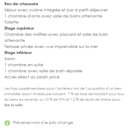
Rez-de-chaussée
Séjour avec cuisine intégrée et bar à petit-déjeuner
1 chambre d'amis avec salle de bains attenante
Toilette
Etage supérieur
Chambre des maîtres avec placard et salle de bain
attenante
Terrasse privée avec vue imprenable sur la mer
Etage inférieur
Salon
1 chambre en-suite
1 chambre avec salle de bain séparée
Accès direct au jardin privé
Les frais supplémentaires pour l’acheteur lors de l’acquisition d’un bien
immobilier dans l’Andalousie incluent : 7 % de taxe de transfert pour tous
les biens en revente, ou 10 % de TVA et 1,2 % de droits de timbre pour...
Lire la suite
Prévenez-moi si le prix change