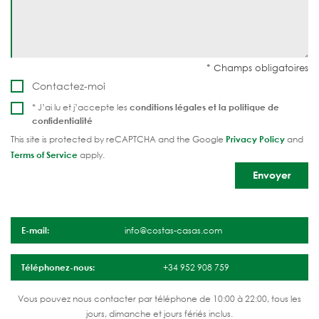
Contactez-moi
* J’ai lu et j’accepte les
conditions légales et la
politique de
confidentialité
This site is protected by reCAPTCHA and the Google
Privacy Policy
and
Terms of Service
apply.
E-mail:
info@costas-casas.com
Téléphonez-nous:
+34 952 908 759
Vous pouvez nous contacter par téléphone de 10:00 à 22:00, tous les
jours, dimanche et jours fériés inclus.