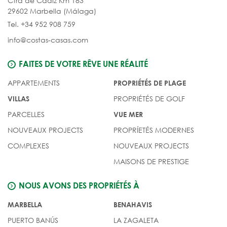
Ctra de Cádiz Km 183
29602 Marbella (Málaga)
Tel. +34 952 908 759
info@costas-casas.com
FAITES DE VOTRE RÊVE UNE RÉALITÉ
APPARTEMENTS
PROPRIÉTÉS DE PLAGE
PROPRIÉTÉS DE GOLF
VILLAS
PARCELLES
VUE MER
NOUVEAUX PROJECTS
PROPRÍETÉS MODERNES
COMPLEXES
NOUVEAUX PROJECTS
MAISONS DE PRESTIGE
NOUS AVONS DES PROPRIÉTÉS À
MARBELLA
BENAHAVIS
PUERTO BANÚS
LA ZAGALETA