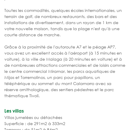
Toutes les commodités, quelques écoles internationales, un
terrain de golf, de nombreux restaurants, des bars et des
installations de divertissement, dans un rayon de 1 km de
votre nouvelle maison, tandis que la plage n'est qu'à une
courte distance de marche.
Grâce à la proximité de l'autoroute A7 et le péage AP7,
vous avez un excellent accès à l'aéroport (à 15 minutes en
voiture), à la ville de Malaga (à 20 minutes en voiture) et à
de nombreuses attractions commerciales et de loisirs comme
le centre commercial Miramar, les parcs aquatiques de
Mijas et Torremolinos, un parc pour papillons, un
téléphérique au sommet du mont Calamorro avec sa
réserve ornithologique, des sentiers pédestres et le parc
thématique Tivoli.
Les villas
Villas jumelées ou détachées
Superficie : de 291m2 à 333m2
Terrasses : de 51m2 à 84m2