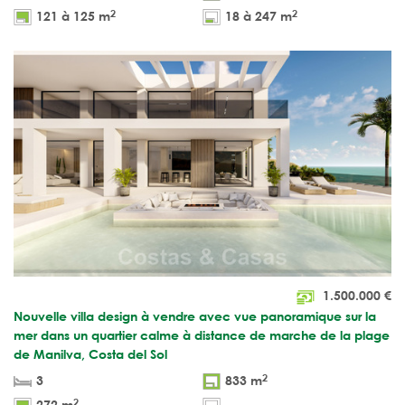
2
2
121 à 125 m
18 à 247 m
1.500.000
€
Nouvelle villa design à vendre avec vue panoramique sur la
mer dans un quartier calme à distance de marche de la plage
de Manilva, Costa del Sol
2
3
833 m
2
272 m
-