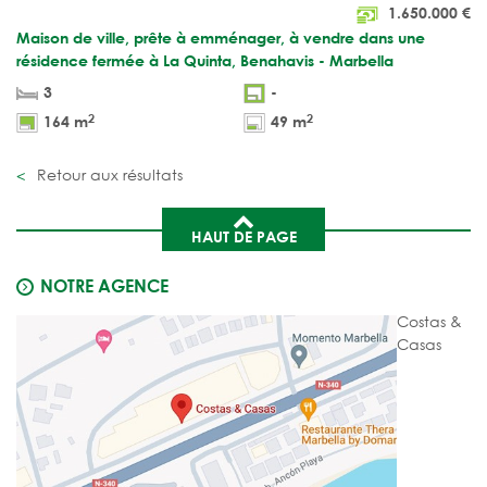
1.650.000
€
Maison de ville, prête à emménager, à vendre dans une
résidence fermée à La Quinta, Benahavis - Marbella
3
-
2
2
164 m
49 m
Retour aux résultats
HAUT DE PAGE
NOTRE AGENCE
Costas &
Casas