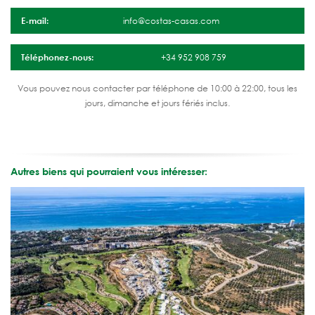
E-mail:
info@costas-casas.com
Téléphonez-nous:
+34 952 908 759
Vous pouvez nous contacter par téléphone de 10:00 à 22:00, tous les
jours, dimanche et jours fériés inclus.
Autres biens qui pourraient vous intéresser: