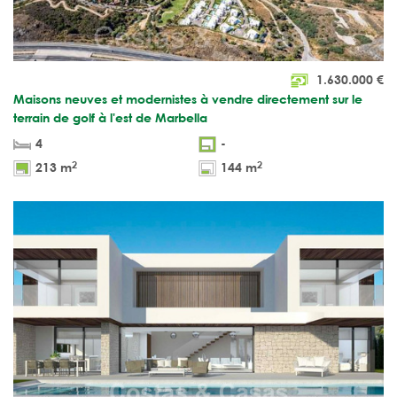
1.630.000
€
Maisons neuves et modernistes à vendre directement sur le
terrain de golf à l'est de Marbella
4
-
2
2
213 m
144 m