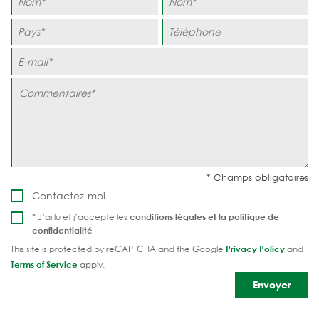
Contactez-moi
* J’ai lu et j’accepte les
conditions légales et la
politique de
confidentialité
This site is protected by reCAPTCHA and the Google
Privacy Policy
and
Terms of Service
apply.