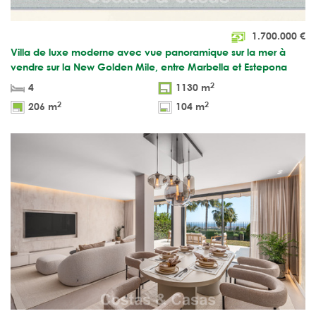
1.700.000
€
Villa de luxe moderne avec vue panoramique sur la mer à
vendre sur la New Golden Mile, entre Marbella et Estepona
2
4
1130 m
2
2
206 m
104 m