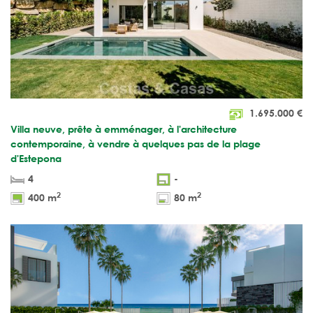
1.695.000
€
Villa neuve, prête à emménager, à l'architecture
contemporaine, à vendre à quelques pas de la plage
d'Estepona
4
-
2
2
400 m
80 m