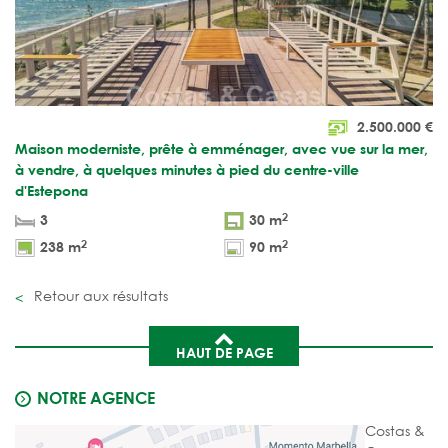
2.500.000
€
Maison moderniste, prête à emménager, avec vue sur la mer,
à vendre, à quelques minutes à pied du centre-ville
d'Estepona
2
3
30 m
2
2
238 m
90 m
Retour aux résultats
HAUT DE PAGE
NOTRE AGENCE
Costas &