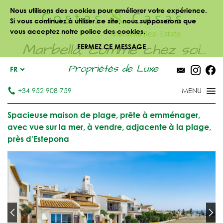
Nous utilisons des cookies pour améliorer votre expérience.
Si vous continuez à utiliser ce site, nous supposerons que
vous acceptez notre police des cookies.
Marbella, comme chez soi...
FERMEZ CE MESSAGE
Propriétés de Luxe
FR
+34 952 908 759
Spacieuse maison de plage, prête à emménager,
avec vue sur la mer, à vendre, adjacente à la plage,
près d'Estepona