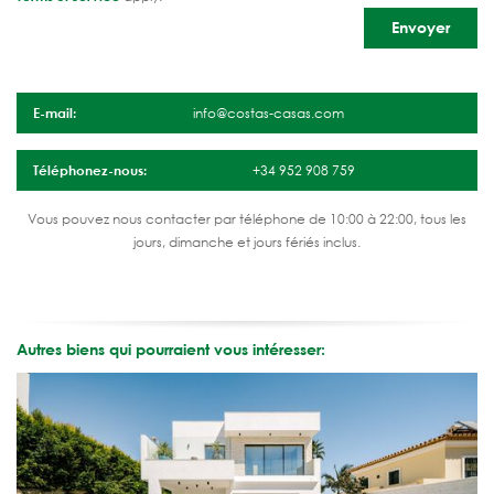
E-mail:
info@costas-casas.com
Téléphonez-nous:
+34 952 908 759
Vous pouvez nous contacter par téléphone de 10:00 à 22:00, tous les
jours, dimanche et jours fériés inclus.
Autres biens qui pourraient vous intéresser: