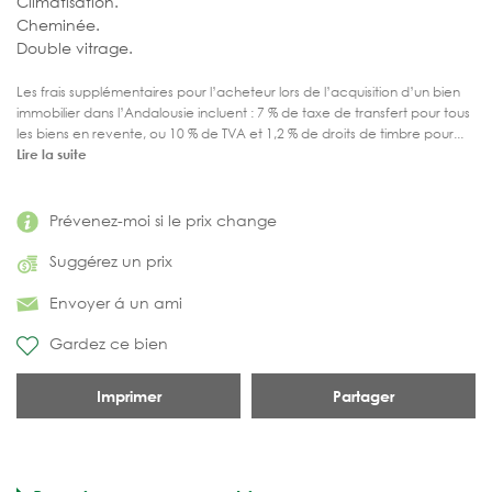
Climatisation.
Cheminée.
Double vitrage.
Les frais supplémentaires pour l’acheteur lors de l’acquisition d’un bien
immobilier dans l’Andalousie incluent : 7 % de taxe de transfert pour tous
les biens en revente, ou 10 % de TVA et 1,2 % de droits de timbre pour...
Lire la suite
Prévenez-moi si le prix change
Suggérez un prix
Envoyer á un ami
Gardez ce bien
Imprimer
Partager