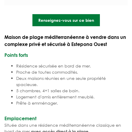
Renseignez-vous sur ce bien
Maison de plage méditerranéenne à vendre dans un
complexe privé et sécurisé à Estepona Ouest
Points forts
Résidence sécurisée en bord de mer.
Proche de toutes commodités.
Deux maisons réunies en une seule propriété
spacieuse.
5 chambres, 4+1 salles de bain.
Logement d'amis entièrement meublé.
Prête à emménager.
Emplacement
Située dans une résidence méditerranéenne classique en
bord de mer
.
avec accès direct à la plage