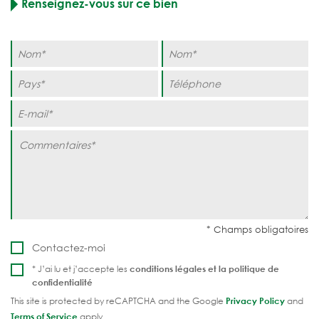
Renseignez-vous sur ce bien
Contactez-moi
* J’ai lu et j’accepte les
conditions légales et la
politique de
confidentialité
This site is protected by reCAPTCHA and the Google
Privacy Policy
and
Terms of Service
apply.