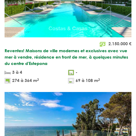
2.150.000
€
Reventes! Maisons de ville modernes et exclusives avec vue
mer à vendre, résidence en front de mer, à quelques minutes
du centre d'Estepona
3 à 4
-
2
2
274 à 364 m
69 à 108 m