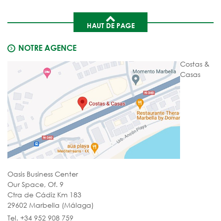
HAUT DE PAGE
NOTRE AGENCE
Costas &
Casas
Oasis Business Center
Our Space, Of. 9
Ctra de Cádiz Km 183
29602 Marbella (Málaga)
Tel. +34 952 908 759