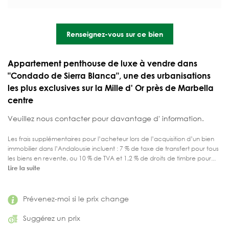
Renseignez-vous sur ce bien
Appartement penthouse de luxe à vendre dans
"Condado de Sierra Blanca", une des urbanisations
les plus exclusives sur la Mille d' Or près de Marbella
centre
Veuillez nous contacter pour davantage d' information.
Les frais supplémentaires pour l’acheteur lors de l’acquisition d’un bien
immobilier dans l’Andalousie incluent : 7 % de taxe de transfert pour tous
les biens en revente, ou 10 % de TVA et 1,2 % de droits de timbre pour...
Lire la suite
Prévenez-moi si le prix change
Suggérez un prix