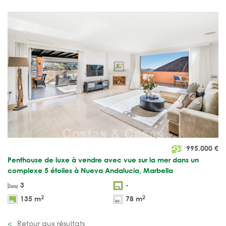
995.000
€
Penthouse de luxe à vendre avec vue sur la mer dans un
complexe 5 étoiles à Nueva Andalucia, Marbella
3
-
2
2
135 m
78 m
Retour aux résultats