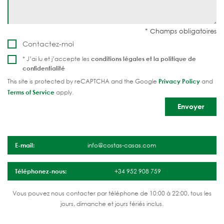
Contactez-moi
* J’ai lu et j’accepte les
conditions légales et la
politique de
confidentialité
This site is protected by reCAPTCHA and the Google
Privacy Policy
and
Terms of Service
apply.
E-mail:
info@costas-casas.com
Téléphonez-nous:
+34 952 908 759
Vous pouvez nous contacter par téléphone de 10:00 à 22:00, tous les
jours, dimanche et jours fériés inclus.