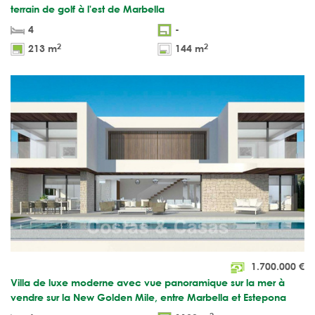
terrain de golf à l'est de Marbella
4
-
2
2
213 m
144 m
1.700.000
€
Villa de luxe moderne avec vue panoramique sur la mer à
vendre sur la New Golden Mile, entre Marbella et Estepona