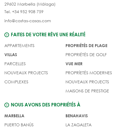
29602 Marbella (Málaga)
Tel. +34 952 908 759
info@costas-casas.com
FAITES DE VOTRE RÊVE UNE RÉALITÉ
APPARTEMENTS
PROPRIÉTÉS DE PLAGE
PROPRIÉTÉS DE GOLF
VILLAS
PARCELLES
VUE MER
NOUVEAUX PROJECTS
PROPRÍETÉS MODERNES
COMPLEXES
NOUVEAUX PROJECTS
MAISONS DE PRESTIGE
NOUS AVONS DES PROPRIÉTÉS À
MARBELLA
BENAHAVIS
PUERTO BANÚS
LA ZAGALETA