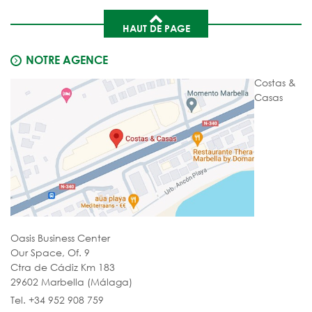
HAUT DE PAGE
NOTRE AGENCE
Costas &
Casas
Oasis Business Center
Our Space, Of. 9
Ctra de Cádiz Km 183
29602 Marbella (Málaga)
Tel. +34 952 908 759