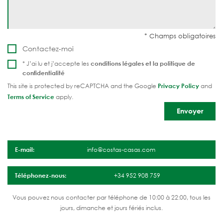
Contactez-moi
* J’ai lu et j’accepte les
conditions légales et la
politique de
confidentialité
This site is protected by reCAPTCHA and the Google
Privacy Policy
and
Terms of Service
apply.
E-mail:
info@costas-casas.com
Téléphonez-nous:
+34 952 908 759
Vous pouvez nous contacter par téléphone de 10:00 à 22:00, tous les
jours, dimanche et jours fériés inclus.