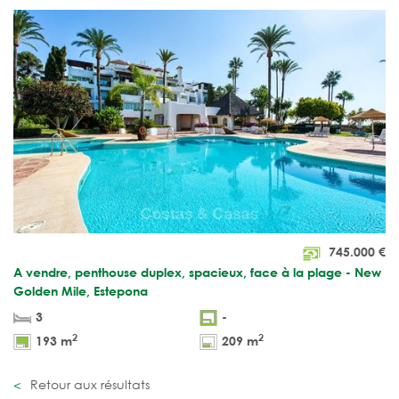
745.000
€
A vendre, penthouse duplex, spacieux, face à la plage - New
Golden Mile, Estepona
3
-
2
2
193 m
209 m
Retour aux résultats