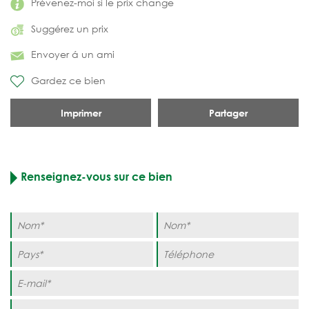
Prévenez-moi si le prix change
Suggérez un prix
Envoyer á un ami
Gardez ce bien
Imprimer
Partager
Renseignez-vous sur ce bien