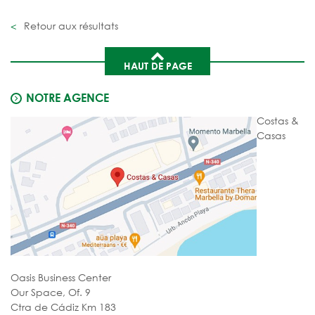
Retour aux résultats
HAUT DE PAGE
NOTRE AGENCE
Costas &
Casas
Oasis Business Center
Our Space, Of. 9
Ctra de Cádiz Km 183