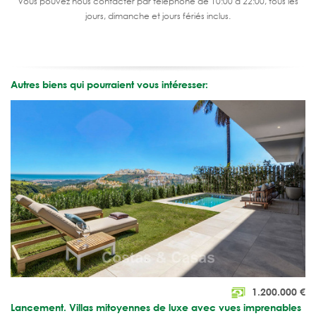
Vous pouvez nous contacter par téléphone de 10:00 à 22:00, tous les
jours, dimanche et jours fériés inclus.
Autres biens qui pourraient vous intéresser:
1.200.000
€
Lancement. Villas mitoyennes de luxe avec vues imprenables