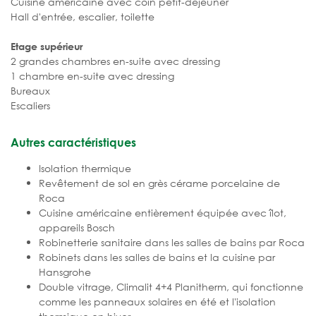
Cuisine américaine avec coin petit-déjeuner
Hall d'entrée, escalier, toilette
Etage supérieur
2 grandes chambres en-suite avec dressing
1 chambre en-suite avec dressing
Bureaux
Escaliers
Autres caractéristiques
Isolation thermique
Revêtement de sol en grès cérame porcelaine de
Roca
Cuisine américaine entièrement équipée avec îlot,
appareils Bosch
Robinetterie sanitaire dans les salles de bains par Roca
Robinets dans les salles de bains et la cuisine par
Hansgrohe
Double vitrage, Climalit 4+4 Planitherm, qui fonctionne
comme les panneaux solaires en été et l'isolation