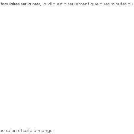
r, la villa est à seulement quelques minutes d
aculaires sur la me
au salon et salle à manger