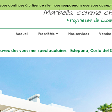
 vous continuez à utiliser ce site, nous supposerons que vous accept
Marbella, comme chez
Propriétés de Luxe
Accueil
Propriétés
Nos services
Vendre 
avec des vues mer spectaculaires - Estepona, Costa del S