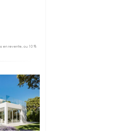
ens en revente, ou 10 %