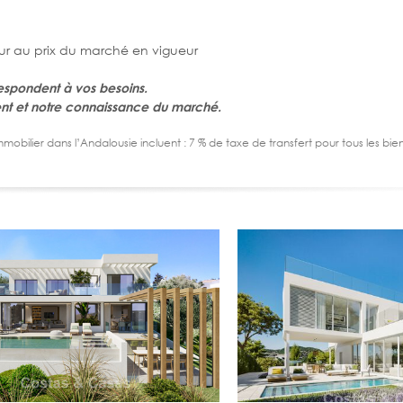
ieur au prix du marché en vigueur
espondent à vos besoins.
lent et notre connaissance du marché.
immobilier dans l’Andalousie incluent : 7 % de taxe de transfert pour tous les bi