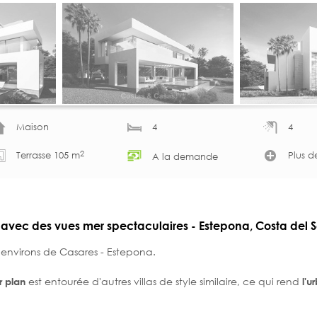
Maison
4
4
2
Terrasse 105 m
Plus d
A la demande
avec des vues mer spectaculaires - Estepona, Costa del S
es environs de Casares - Estepona.
est entourée d'autres villas de style similaire, ce qui rend
r plan
l'u