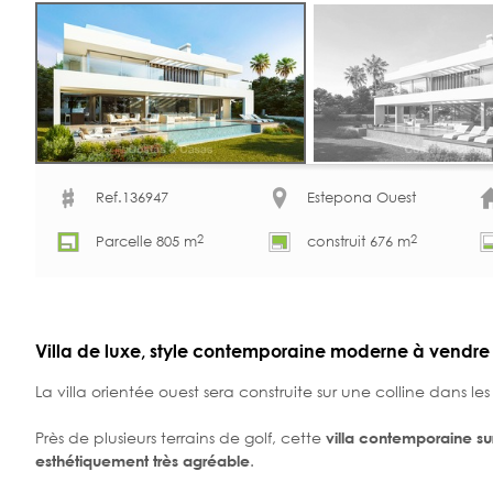
Ref.136947
Estepona Ouest
2
2
Parcelle 805 m
construit 676 m
Villa de luxe, style contemporaine moderne à vendre 
La villa orientée ouest sera construite sur une colline dans l
Près de plusieurs terrains de golf, cette
villa contemporaine su
.
esthétiquement très agréable