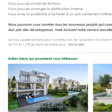
Vous pouvez choisir les finitions
Vous pouvez changer la distribution interne
Vous avez la possibilité d'acheter à un prix nettement infér
Nous pouvons vous montrer tous les nouveaux projets qui corr
Aux prix des développeurs, mais incluant notre service excel
Les frais supplémentaires pour l’acheteur lors de l’acquisition d’un bien 
de TVA et 1,2 % de droits de timbre pour...
Lire la suite
Autres biens qui pourraient vous intéresser: