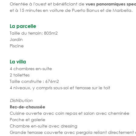
Orientée à l'ouest et bénéficiant de
vues panoramiques spect
et à 15 minutes en voiture de Puerto Banus et de Marbella.
La parcelle
Taille du terrain: 805m2
Jardin
Piscine
La villa
4 chambres en-suite
2 toilettes
Taille construite : 676m2
4 niveaux, y compris sous-sol et terrasse sur le toit
Distribution
Rez-de-chaussée
Cuisine ouverte avec coin repas et salon avec cheminée
Porche et galerie
Chambre en-suite avec dressing
Grande terrasse couverte avec pergola reliant directement 