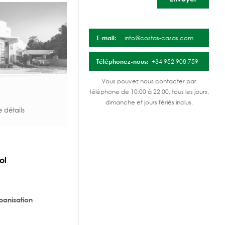
E-mail:
info@costas-casas.com
Téléphonez-nous:
+34 952 908 759
Vous pouvez nous contacter par
téléphone de 10:00 à 22:00, tous les jours,
dimanche et jours fériés inclus.
e détails
ol
rbanisation