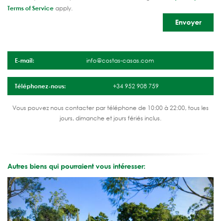
Terms of Service
apply.
E-mail:
info@costas-casas.com
Téléphonez-nous:
+34 952 908 759
Vous pouvez nous contacter par téléphone de 10:00 à 22:00, tous les
jours, dimanche et jours fériés inclus.
Autres biens qui pourraient vous intéresser: