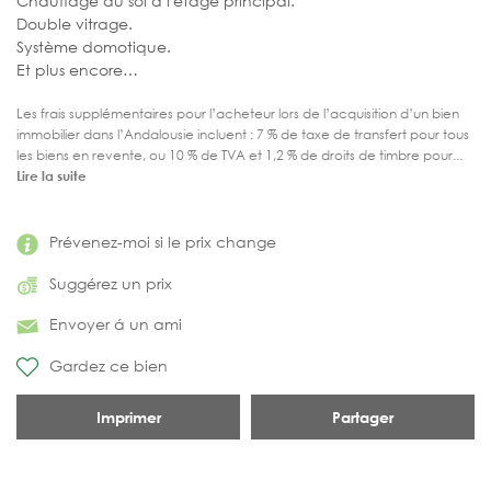
Chauffage au sol à l'étage principal.
Double vitrage.
Système domotique.
Et plus encore…
Les frais supplémentaires pour l’acheteur lors de l’acquisition d’un bien
immobilier dans l’Andalousie incluent : 7 % de taxe de transfert pour tous
les biens en revente, ou 10 % de TVA et 1,2 % de droits de timbre pour...
Lire la suite
Prévenez-moi si le prix change
Suggérez un prix
Envoyer á un ami
Gardez ce bien
Imprimer
Partager