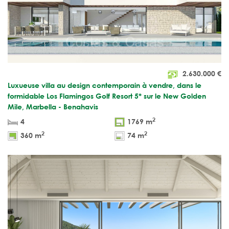
2.630.000
€
Luxueuse villa au design contemporain à vendre, dans le
formidable Los Flamingos Golf Resort 5* sur le New Golden
Mile, Marbella - Benahavis
2
4
1769 m
2
2
360 m
74 m