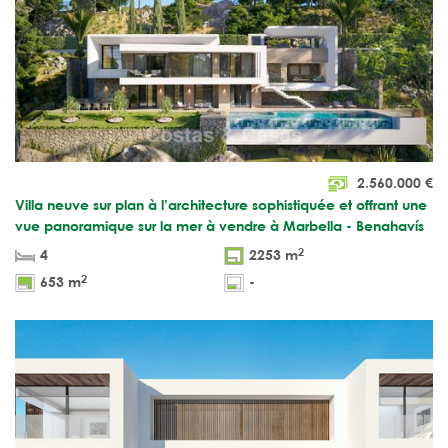
2.560.000
€
Villa neuve sur plan à l’architecture sophistiquée et offrant une
vue panoramique sur la mer à vendre à Marbella - Benahavís
2
4
2253 m
2
653 m
-