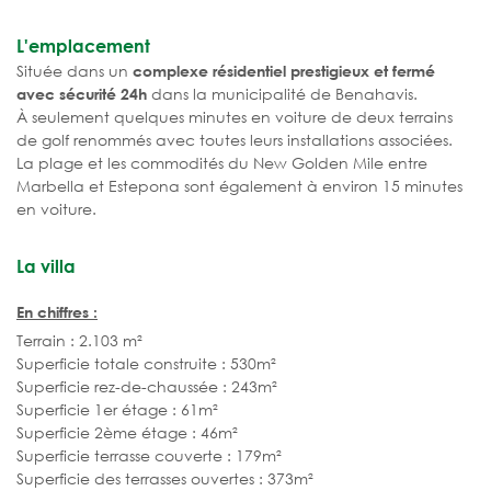
L'emplacement
Située dans un
complexe résidentiel prestigieux et fermé
dans la municipalité de Benahavis.
avec sécurité 24h
À seulement quelques minutes en voiture de deux terrains
de golf renommés avec toutes leurs installations associées.
La plage et les commodités du New Golden Mile entre
Marbella et Estepona sont également à environ 15 minutes
en voiture.
La villa
En chiffres :
Terrain : 2.103 m²
Superficie totale construite : 530m²
Superficie rez-de-chaussée : 243m²
Superficie 1er étage : 61m²
Superficie 2ème étage : 46m²
Superficie terrasse couverte : 179m²
Superficie des terrasses ouvertes : 373m²