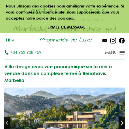
Nous utilisons des cookies pour améliorer votre expérience. Si
vous continuez à utiliser ce site, nous supposerons que vous
acceptez notre police des cookies.
Marbella, comme chez soi...
FERMEZ CE MESSAGE
Propriétés de Luxe
FR
+34 952 908 759
Villa design avec vue panoramique sur la mer à
vendre dans un complexe fermé à Benahavis -
Marbella