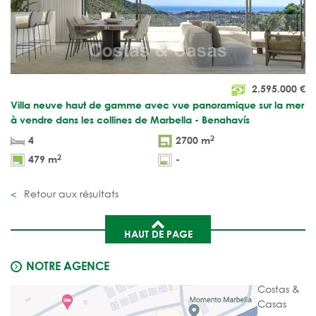
2.595.000
€
Villa neuve haut de gamme avec vue panoramique sur la mer
à vendre dans les collines de Marbella - Benahavís
2
4
2700 m
2
479 m
-
Retour aux résultats
HAUT DE PAGE
NOTRE AGENCE
Costas &
Casas