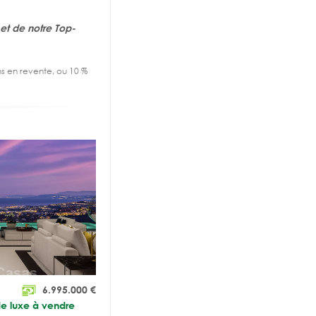
et de notre Top-
ens en revente, ou 10 %
6.995.000
€
de luxe à vendre