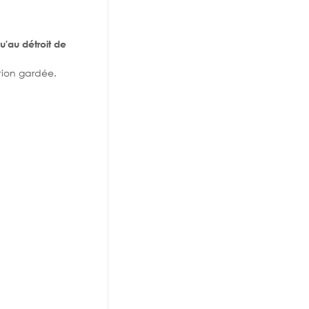
u'au détroit de
tion gardée.