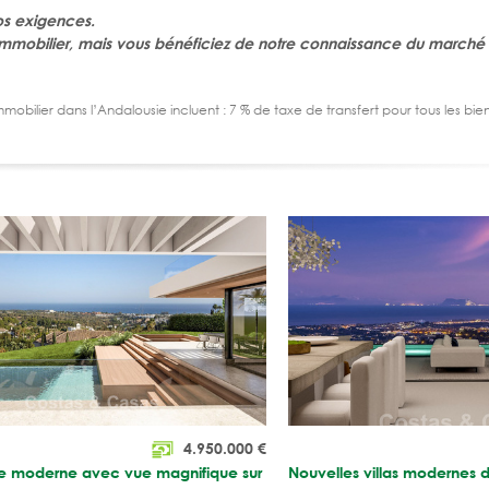
os exigences.
mmobilier, mais vous bénéficiez de notre connaissance du marché 
immobilier dans l’Andalousie incluent : 7 % de taxe de transfert pour tous les bi
4.950.000
€
uxe moderne avec vue magnifique sur
Nouvelles villas modernes 