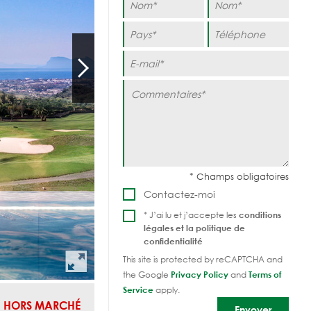
Contactez-moi
* J’ai lu et j’accepte les
conditions
légales et la
politique de
confidentialité
This site is protected by reCAPTCHA and
the Google
Privacy Policy
and
Terms of
Service
apply.
HORS MARCHÉ