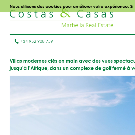
Nous utilisons des cookies pour améliorer votre expérience. Si
+34 952 908 759
Villas modernes clés en main avec des vues spectacula
jusqu'à l'Afrique, dans un complexe de golf fermé à 