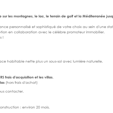
ur les montagnes, le lac, le terrain de golf et la Méditerranée jusq
lance personnalisé et sophistiqué de votre choix au sein d'une sta
tion en collaboration avec le célèbre promoteur immobilier.
s !
ce habitable nette plus un sous-sol avec lumière naturelle.
RS frais d'acquisition et les villas.
(hors frais d'achat)
llas
nous contacter.
nstruction : environ 20 mois.