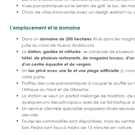
Vues panoramiques sur le terrain de golf, le lac, les m
Choix de villas innovantes avec un design existant ou
L'emplacement et le domaine
Dans un
situé dans les magni
domaine de 200 hectares
juste au nord de Nueva Andalucia.
La
, se compose de plusieurs
station, gardée et clôturée
hôtel, de plusieurs restaurants, de magasins locaux, d'u
d'un centre équestre et de vergers.
Un
(y comp
lac privé avec une île et une plage artificielle
votre porte.
Profitez des vues panoramiques à couper le souffle su
l'Afrique du Nord et de Gibraltar.
La station se veut un parfait mélange de tradition, de b
quelques-uns des principaux axes de ce fantastique 
Un service clientèle spécialisé proposera divers servic
des clés.
Toutes les commodités sont disponibles, mais les centr
San Pedro sont tous à moins de 15 minutes en voiture.