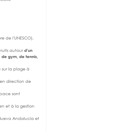
ère de l'UNESCO),
ruits autour
d'un
e de gym, de tennis,
 sur la plage à
en direction de
espace sont
en et à la gestion
, Nueva Andalucía et