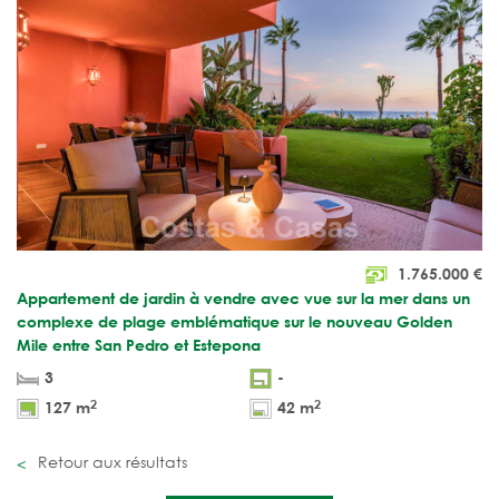
1.765.000
€
Appartement de jardin à vendre avec vue sur la mer dans un
complexe de plage emblématique sur le nouveau Golden
Mile entre San Pedro et Estepona
3
-
2
2
127 m
42 m
Retour aux résultats