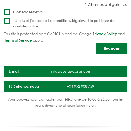
Contactez-moi
* J’ai lu et j’accepte les
conditions légales et la
politique de
confidentialité
This site is protected by reCAPTCHA and the Google
Privacy Policy
and
Terms of Service
apply.
E-mail:
info@costas-casas.com
Téléphonez-nous:
+34 952 908 759
Vous pouvez nous contacter par téléphone de 10:00 à 22:00, tous les
jours, dimanche et jours fériés inclus.