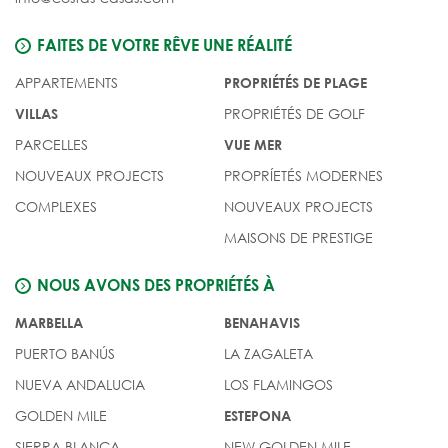
FAITES DE VOTRE RÊVE UNE RÉALITÉ
APPARTEMENTS
PROPRIÉTÉS DE PLAGE
PROPRIÉTÉS DE GOLF
VILLAS
PARCELLES
VUE MER
NOUVEAUX PROJECTS
PROPRÍETÉS MODERNES
COMPLEXES
NOUVEAUX PROJECTS
MAISONS DE PRESTIGE
NOUS AVONS DES PROPRIÉTÉS À
MARBELLA
BENAHAVIS
PUERTO BANÚS
LA ZAGALETA
NUEVA ANDALUCIA
LOS FLAMINGOS
GOLDEN MILE
ESTEPONA
SIERRA BLANCA
NEW GOLDEN MILE