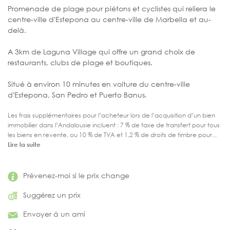
Promenade de plage pour piétons et cyclistes qui reliera le
centre-ville d'Estepona au centre-ville de Marbella et au-
delà.
A 3km de Laguna Village qui offre un grand choix de
restaurants, clubs de plage et boutiques.
Situé à environ 10 minutes en voiture du centre-ville
d'Estepona, San Pedro et Puerto Banus.
Les frais supplémentaires pour l’acheteur lors de l’acquisition d’un bien
immobilier dans l’Andalousie incluent : 7 % de taxe de transfert pour tous
les biens en revente, ou 10 % de TVA et 1,2 % de droits de timbre pour...
Lire la suite
Prévenez-moi si le prix change
Suggérez un prix
Envoyer á un ami