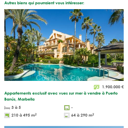
Autres biens qui pourraient vous intéresser:
1.900.000
€
Appartements exclusif avec vues sur mer à vendre à Puerto
Banús, Marbella
3 à 5
-
2
2
210 à 495 m
64 à 290 m