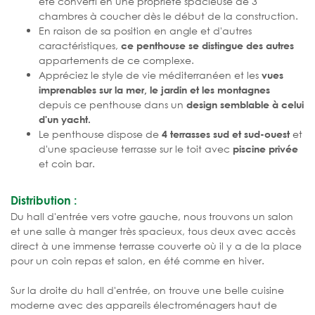
été converti en une propriété spacieuse de 3
chambres à coucher dès le début de la construction.
En raison de sa position en angle et d'autres
caractéristiques,
ce penthouse se distingue des autres
appartements de ce complexe.
Appréciez le style de vie méditerranéen et les
vues
imprenables sur la mer, le jardin et les montagnes
depuis ce penthouse dans un
design semblable à celui
d'un yacht.
Le penthouse dispose de
et
4 terrasses sud et sud-ouest
d'une spacieuse terrasse sur le toit avec
piscine privée
et coin bar.
Distribution :
Du hall d'entrée vers votre gauche, nous trouvons un salon
et une salle à manger très spacieux, tous deux avec accès
direct à une immense terrasse couverte où il y a de la place
pour un coin repas et salon, en été comme en hiver.
Sur la droite du hall d'entrée, on trouve une belle cuisine
moderne avec des appareils électroménagers haut de