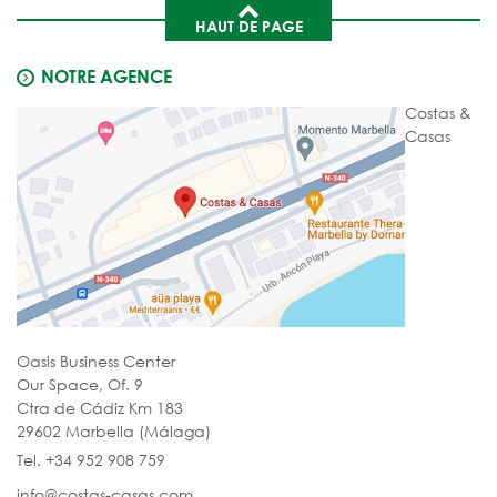
HAUT DE PAGE
NOTRE AGENCE
Costas &
Casas
Oasis Business Center
Our Space, Of. 9
Ctra de Cádiz Km 183
29602 Marbella (Málaga)
Tel. +34 952 908 759
info@costas-casas.com