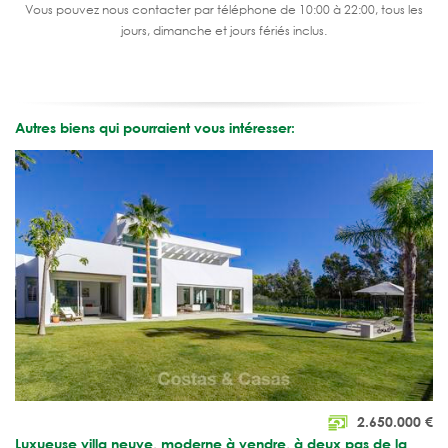
Vous pouvez nous contacter par téléphone de 10:00 à 22:00, tous les
jours, dimanche et jours fériés inclus.
Autres biens qui pourraient vous intéresser:
2.650.000
€
Luxueuse villa neuve, moderne à vendre, à deux pas de la