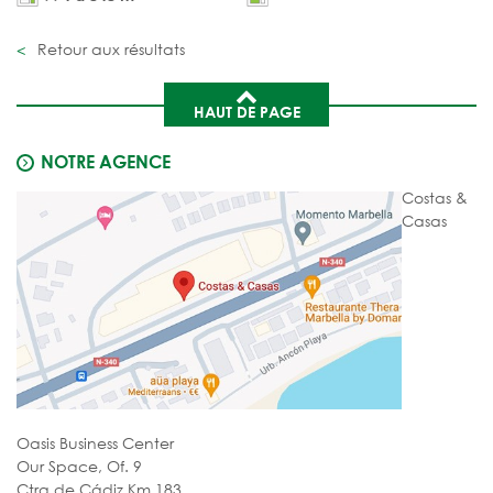
Retour aux résultats
HAUT DE PAGE
NOTRE AGENCE
Costas &
Casas
Oasis Business Center
Our Space, Of. 9
Ctra de Cádiz Km 183