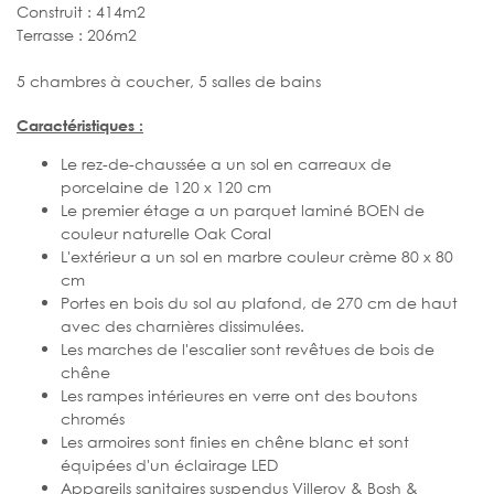
Construit : 414m2
Terrasse : 206m2
5 chambres à coucher, 5 salles de bains
Caractéristiques :
Le rez-de-chaussée a un sol en carreaux de
porcelaine de 120 x 120 cm
Le premier étage a un parquet laminé BOEN de
couleur naturelle Oak Coral
L'extérieur a un sol en marbre couleur crème 80 x 80
cm
Portes en bois du sol au plafond, de 270 cm de haut
avec des charnières dissimulées.
Les marches de l'escalier sont revêtues de bois de
chêne
Les rampes intérieures en verre ont des boutons
chromés
Les armoires sont finies en chêne blanc et sont
équipées d'un éclairage LED
Appareils sanitaires suspendus Villeroy & Bosh &