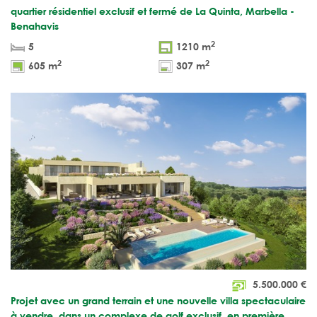
quartier résidentiel exclusif et fermé de La Quinta, Marbella -
Benahavis
2
5
1210 m
2
2
605 m
307 m
5.500.000
€
Projet avec un grand terrain et une nouvelle villa spectaculaire
à vendre, dans un complexe de golf exclusif, en première