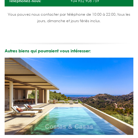
Téléphonez-nous:
+34 952 908 759
Vous pouvez nous contacter par téléphone de 10:00 à 22:00, tous les
jours, dimanche et jours fériés inclus.
Autres biens qui pourraient vous intéresser: