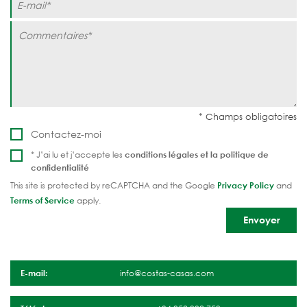
Contactez-moi
* J’ai lu et j’accepte les
conditions légales et la
politique de
confidentialité
This site is protected by reCAPTCHA and the Google
Privacy Policy
and
Terms of Service
apply.
E-mail:
info@costas-casas.com