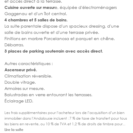
et accès direct à la terrasse.
e, équipée d'électroménagers
Cuisine ouverte sur mesur
Gaggenau et d'un îlot central.
4 chambres et 5 salles de bains.
La suite parentale dispose d'un spacieux dressing, d'une
salle de bains ouverte et d'une terrasse privée.
Finitions en marbre Porcelanosa et parquet en chêne.
Débarras.
3 places de parking souterrain avec accès direct.
Autres caractéristiques :
Ascenseur privé.
Climatisation réversible.
Double vitrage.
Armoires sur mesure.
Balustrades en verre entourant les terrasses.
Éclairage LED.
Les frais supplémentaires pour l’acheteur lors de l’acquisition d’un bien
immobilier dans l’Andalousie incluent : 7 % de taxe de transfert pour tous
les biens en revente, ou 10 % de TVA et 1,2 % de droits de timbre pour...
Lire la suite