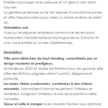
Extérieur paysager avec pelouse et un grand coin salon
couvert.
La généreuse terrasse sur le toit dispose d'une piscine privée
et offre l'espace idéal pour créer un home cinéma en plein
air.
Orientation sud.
Vues sur les espaces extérieurs communs et les environs,
notamment l'emblématique montagne de La Concha et
une vue partielle sur la mer Méditerranée.
Description:
Villa semi-détachée de haut standing, caractérisée par un
design moderne et prestigieux.
Achevée en 2023 et dotée de finitions haut de gamme, elle
offre des finitions soignées alliant confort, élégance et
praticité.
Les baies vitrées coulissantes, combinées à des châssis
, harmonisent harmonieusement l'intérieur et
encastrés
l'extérieur, baignant l'intérieur d'une abondante lumière
naturelle.
avec double hauteur sous plafond
Séjour et salle à manger