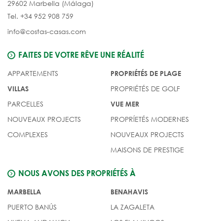
29602 Marbella (Málaga)
Tel. +34 952 908 759
info@costas-casas.com
FAITES DE VOTRE RÊVE UNE RÉALITÉ
APPARTEMENTS
PROPRIÉTÉS DE PLAGE
PROPRIÉTÉS DE GOLF
VILLAS
PARCELLES
VUE MER
NOUVEAUX PROJECTS
PROPRÍETÉS MODERNES
COMPLEXES
NOUVEAUX PROJECTS
MAISONS DE PRESTIGE
NOUS AVONS DES PROPRIÉTÉS À
MARBELLA
BENAHAVIS
PUERTO BANÚS
LA ZAGALETA