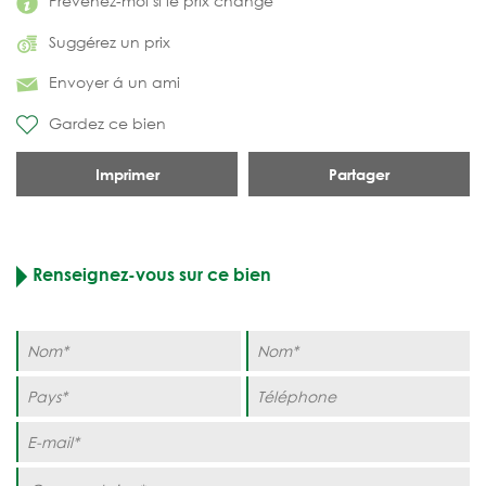
Prévenez-moi si le prix change
Suggérez un prix
Envoyer á un ami
Gardez ce bien
Imprimer
Partager
Renseignez-vous sur ce bien