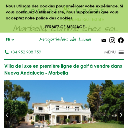
Nous utilisons des cookies pour améliorer votre expérience. Si
vous continuez à utiliser ce site, nous supposerons que vous
acceptez notre police des cookies.
Marbella, comme chez soi...
FERMEZ CE MESSAGE
Propriétés de Luxe
FR
+34 952 908 759
Villa de luxe en première ligne de golf à vendre dans
Nueva Andalucía - Marbella