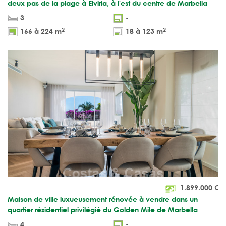
deux pas de la plage à Elviria, à l'est du centre de Marbella
3
-
2
2
166 à 224 m
18 à 123 m
1.899.000
€
Maison de ville luxueusement rénovée à vendre dans un
quartier résidentiel privilégié du Golden Mile de Marbella
4
-