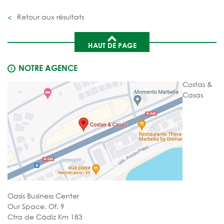
Retour aux résultats
HAUT DE PAGE
NOTRE AGENCE
Costas &
Casas
Oasis Business Center
Our Space, Of. 9
Ctra de Cádiz Km 183